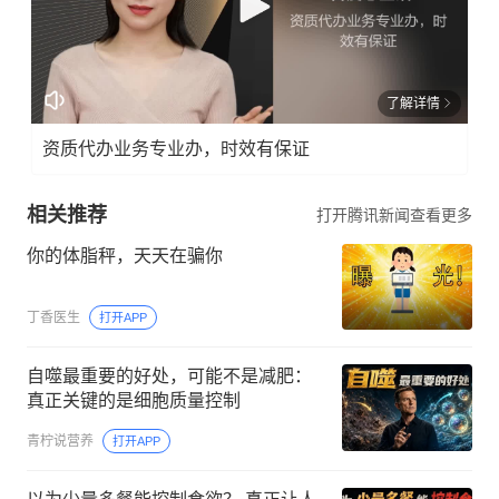
了解详情
资质代办业务专业办，时效有保证
相关推荐
打开腾讯新闻查看更多
你的体脂秤，天天在骗你
丁香医生
打开APP
自噬最重要的好处，可能不是减肥：
真正关键的是细胞质量控制
青柠说营养
打开APP