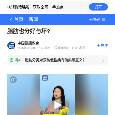
· 获取全网一手热点
打开
首页
新闻
无障碍
脂肪也分好与坏?
中国健康教育
关注
2026年6月20日07:04
北京
中国健康教育中心官方账号
问AI
·
脂肪分类对预防慢性病有何实际意义？