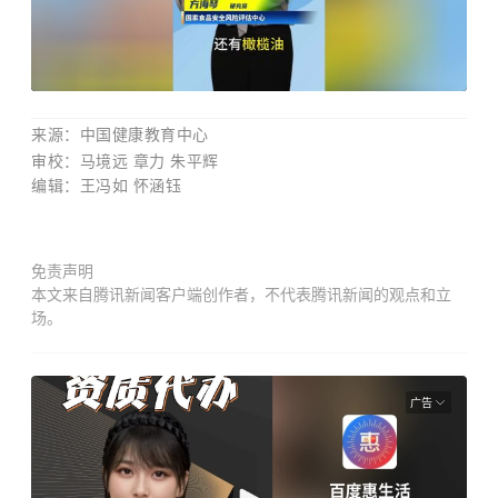
来源：中国健康教育中心
审校：马境远 章力 朱平辉
编辑：王冯如 怀涵钰
免责声明
本文来自腾讯新闻客户端创作者，不代表腾讯新闻的观点和立
场。
广告