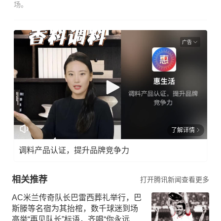
场。
广告
了解详情
调料产品认证，提升品牌竞争力
相关推荐
打开腾讯新闻查看更多
AC米兰传奇队长巴雷西葬礼举行，巴
斯滕等名宿为其抬棺，数千球迷到场
高举“再见队长”标语，齐唱“你永远不