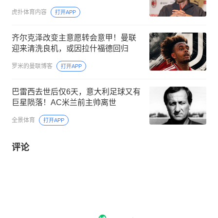
虎扑体育内容
打开APP
齐尔克泽改变主意愿转会意甲！曼联
迎来清洗良机，或因拉什福德回归
罗米的曼联博客
打开APP
巴雷西去世后仅6天，意大利足球又有
巨星陨落！AC米兰前主帅离世
全景体育
打开APP
评论