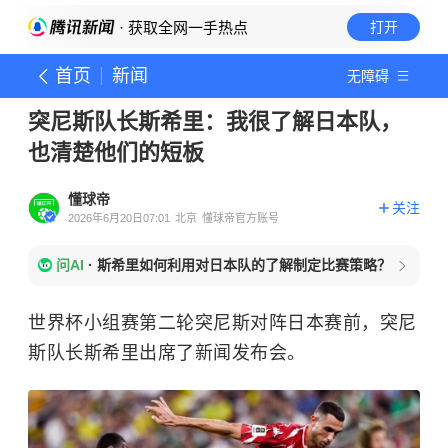
· 获取全网一手热点
打开
首页
新闻
无障碍
突尼斯队长斯希里：我很了解日本队，
也清楚他们的短板
懂球帝
关注
2026年6月20日07:01
北京
懂球帝官方账号
问AI
·
斯希里如何利用对日本队的了解制定比赛策略？
世界杯小组赛第二轮突尼斯对阵日本赛前，突尼
斯队长斯希里出席了新闻发布会。