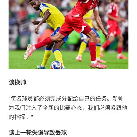
谈换帅
“每名球员都必须完成分配给自己的任务。新帅
为我们注入了全新的比赛心态，我们必须紧跟他
的指挥。”
谈上一轮失误导致丢球