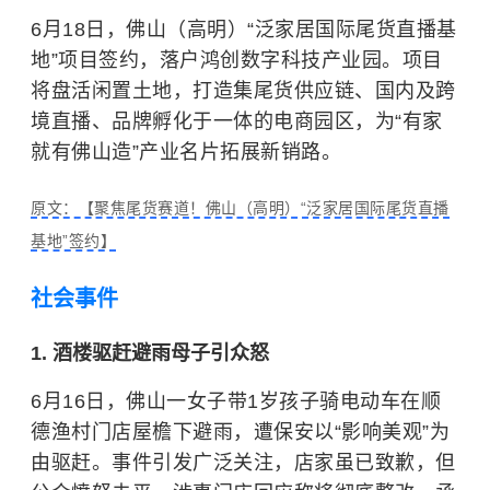
6月18日，佛山（高明）“泛家居国际尾货直播基
地”项目签约，落户鸿创数字科技产业园。项目
将盘活闲置土地，打造集尾货供应链、国内及跨
境直播、品牌孵化于一体的电商园区，为“有家
就有佛山造”产业名片拓展新销路。
原文：【聚焦尾货赛道！佛山（高明）“泛家居国际尾货直播
基地”签约】
社会事件
1. 酒楼驱赶避雨母子引众怒
6月16日，佛山一女子带1岁孩子骑电动车在顺
德渔村门店屋檐下避雨，遭保安以“影响美观”为
由驱赶。事件引发广泛关注，店家虽已致歉，但