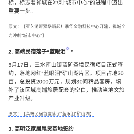
标，标志着禅城在冲刺“城市中心”的进程中迈出
重要一步。
原文：【亚艺湖畔双塔崛起！季华金融科技中心开建，禅城全
力冲刺“城市中心”】
2. 高端民宿落子“
蓝眼泪
”
6月17日，三水南山镇蓝矿圣境民宿项目正式签
约，落地网红“蓝眼泪”矿山湖片区。项目占地30
亩，总投资2000万元，规划30间精品客房，填
补了该区域高端旅居配套的空白，推动当地文旅
产业升级。
原文：【高端民宿首度落子“蓝眼泪”矿山湖】
3. 高明泛家居尾货基地签约