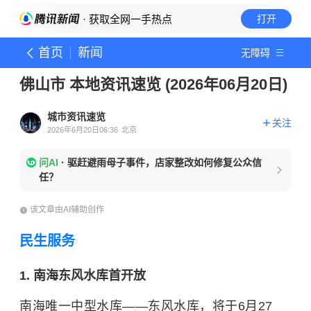
· 获取全网一手热点
打开
首页
新闻
无障碍
佛山市 本地资讯速览 (2026年06月20日)
城市资讯速览
关注
2026年6月20日06:36
北京
问AI
·
驱赶避雨母子事件，店家整改如何修复公众信
任？
该文章由AI辅助创作
民生服务
1. 南海东风水库首开放
南海唯一中型水库——东风水库，将于6月27