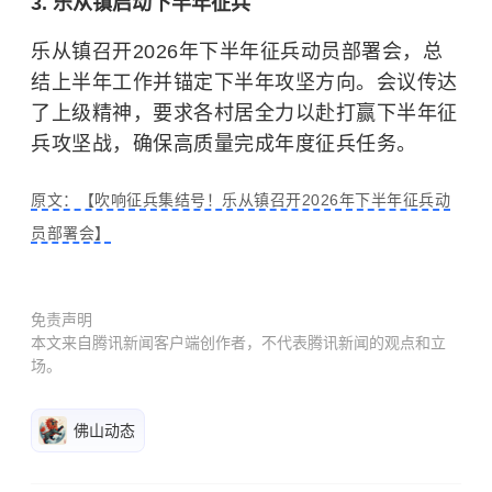
3. 乐从镇启动下半年征兵
乐从镇召开2026年下半年征兵动员部署会，总
结上半年工作并锚定下半年攻坚方向。会议传达
了上级精神，要求各村居全力以赴打赢下半年征
兵攻坚战，确保高质量完成年度征兵任务。
原文：【吹响征兵集结号！乐从镇召开2026年下半年征兵动
员部署会】
免责声明
本文来自腾讯新闻客户端创作者，不代表腾讯新闻的观点和立
场。
佛山动态