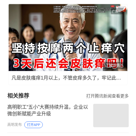
广告
了解详情
凡是皮肤瘙痒1月以上，不管皮痒多久了，牢记此法，快！准！狠！
相关推荐
打开腾讯新闻查看更多
高明职工“五小”大赛持续升温，企业以
微创新赋能产业升级
高明发布
打开APP