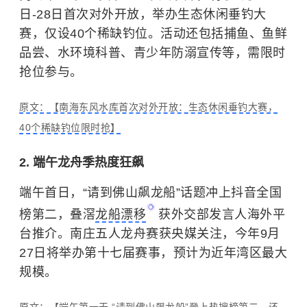
日-28日首次对外开放，举办生态休闲垂钓大
赛，仅设40个稀缺钓位。活动还包括捕鱼、鱼鲜
品尝、水环境科普、青少年防溺宣传等，需限时
抢位参与。
原文：【南海东风水库首次对外开放：生态休闲垂钓大赛，
40个稀缺钓位限时抢】
2. 端午龙舟季热度狂飙
端午首日，“请到佛山飙龙船”话题冲上抖音全国
榜第二，叠滘
龙船漂移
获外交部发言人海外平
台推介。南庄五人龙舟赛获央媒关注，今年9月
27日将举办第十七届赛事，预计为近年湾区最大
规模。