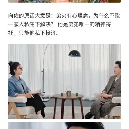
向佐
的原话大意是：弟弟有心理病，为什么不能
一家人私底下解决？ 他是弟弟唯一的精神寄
托，只能他私下接济。