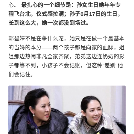
心。
最扎心的一个细节是：孙女生日她年年专
程飞台北，仪式感拉满；孙子6月17日的生日，
长到这么大，她一次都没到场过。
郭碧婷不是在争什么宠，她只是在做一个最基本
的当妈的本分——两个孩子都是向家的血脉，姐
姐那边热闹非凡全家齐聚，弟弟这边连奶奶的影
子都等不到，小孩子不会记账，但这种"差别"他
们会记住。