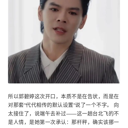
所以郭碧婷这次开口，本质不是在告状，而是在
对那套"代代相传的默认设置"说了一个不字。 向
太接住了，说端午去补过——这一趟台北飞的不
是人情，是她第一次承认：那杆秤，确实该挪一