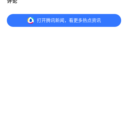
评论
打开
腾讯新闻，看更多热点资讯
打开
APP参与讨论
评论
2
1
2
@元宝 写评论