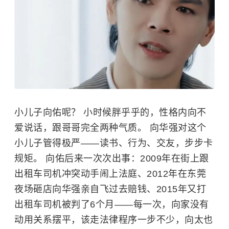
小儿子向佑呢？ 小时候胖乎乎的，性格内向不
爱说话，跟哥哥完全两种气质。 向华强对这个
小儿子管得极严——读书、行为、交友，步步卡
规矩。 向佑后来一次次出事：2009年在街上跟
出租车司机冲突动手闹上法庭、2012年在东莞
夜场砸店向华强亲自飞过去赔钱、2015年又打
出租车司机被判了6个月——每一次，向家没有
动用关系摆平，该走法律程序一步不少，向太也