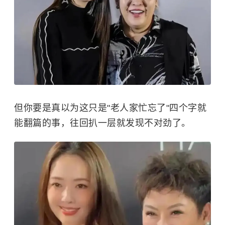
但你要是真以为这只是"老人家忙忘了"四个字就
能翻篇的事，往回扒一层就发现不对劲了。