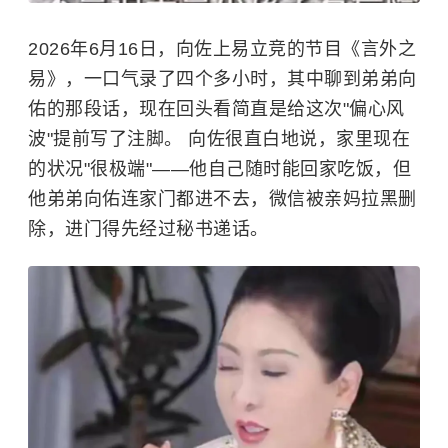
2026年6月16日，向佐上易立竞的节目《言外之
易》，一口气录了四个多小时，其中聊到弟弟向
佑的那段话，现在回头看简直是给这次"偏心风
波"提前写了注脚。 向佐很直白地说，家里现在
的状况"很极端"——他自己随时能回家吃饭，但
他弟弟向佑连家门都进不去，微信被亲妈拉黑删
除，进门得先经过秘书递话。