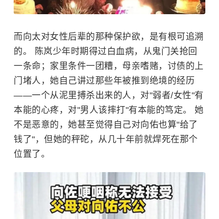
而向太对女性后辈的那种保护欲，是有根可追溯
的。 陈岚少年时期得过白血病，从鬼门关抢回
一条命；家里条件一团糟，母亲嗜赌，讨债的上
门堵人，她自己讲过那些年被推到绝境的经历
——一个从泥里搏杀出来的人，对"弱者/女性"有
本能的心疼，对"男人该摔打"有本能的笃定。 她
不是恶意的，她甚至觉得自己对向佑也算"给了
钱了"，但她的秤砣，从几十年前就焊死在那个
位置了。