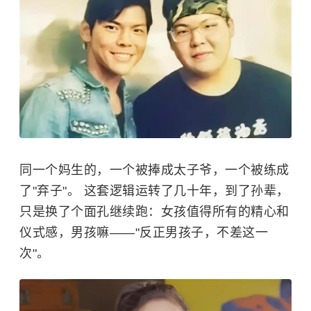
同一个妈生的，一个被捧成太子爷，一个被练成
了"弃子"。 这套逻辑运转了几十年，到了孙辈，
只是换了个面孔继续跑：女孩值得所有的精心和
仪式感，男孩嘛——"反正男孩子，不差这一
次"。