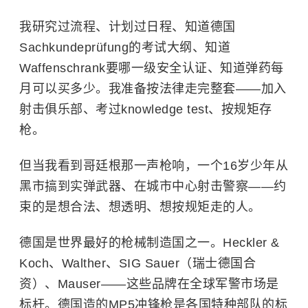
我研究过流程、计划过日程、知道德国
Sachkundeprüfung的考试大纲、知道
Waffenschrank要哪一级安全认证、知道弹药每
月可以买多少。我准备按法律走完整套——加入
射击俱乐部、考过knowledge test、按规矩存
枪。
但当我看到哥廷根那一声枪响，一个16岁少年从
黑市搞到实弹武器、在城市中心射击警察——约
束的是想合法、想透明、想按规矩走的人。
德国是世界最好的枪械制造国之一。Heckler &
Koch、Walther、SIG Sauer（瑞士德国合
资）、Mauser——这些品牌在全球军警市场是
标杆。德国造的MP5冲锋枪是各国特种部队的标