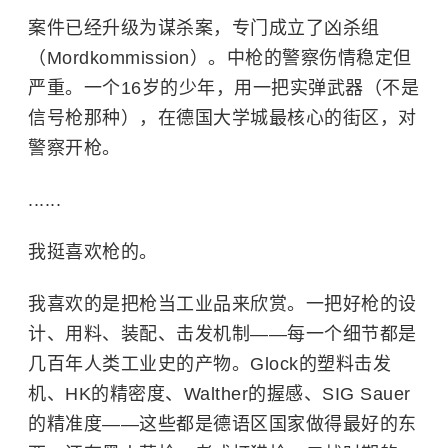
案件已经升级为谋杀案，专门成立了凶杀组
（Mordkommission）。中枪的警察伤情稳定但
严重。一个16岁的少年，用一把实弹武器（不是
信号枪那种），在德国大学城最核心的街区，对
警察开枪。
......
我挺喜欢枪的。
我喜欢的是把枪当工业品来欣赏。一把好枪的设
计、用料、装配、击发机制——每一个细节都是
几百年人类工业史的产物。Glock的塑料击发
机、HK的精密度、Walther的握感、SIG Sauer
的精准度——这些都是德语区国家做得最好的东