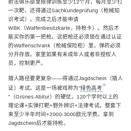
射击俱乐部里规律训练至少12个月，每月至少打
一次靶、还得通过Sachkundeprüfung（枪械知
识考试）。完成之后才能申请
WBK（Waffenbesitzkarte，持枪卡）。然后才
能买你的第一把枪。这把枪还必须锁在通过认证
的Waffenschrank（枪械保险柜）里，弹药必须
分开存放。家里如果有未成年人或者非授权人
员，控制更严。
猎人路径要更复杂——得通过Jagdschein（猎人
证）考试。这是一场被戏称为"
绿色高考
"（Grünes Abitur）的硬仗。120个学时以上的
理论课+实弹打靶+野外辨识+法律考试。整套下
来至少半年时间+2000-3000欧元学费。拿到
Jagdschein后才能持枪。