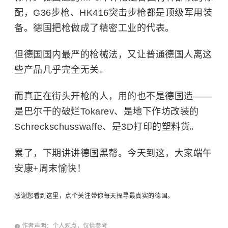
配，G36步枪、HK416突击步枪都是顶级军用装
备。德国把枪做成了精密工业的代表。
但德国国内最严的枪械法，又让普通德国人离这
些产品几乎完全无关。
而真正在街头开枪的人，用的也不是德国造——
是巴尔干的破烂Tokarev、是地下作坊改装的
Schreckschusswaffe、是3D打印的塑料货。
累了，下期讲讲德国黑帮。今天到这，大家端午
安康+周末愉快！
感谢您看到这里，点个关注带你每天探寻最真实的德国。
作者声明：个人观点，仅供参考