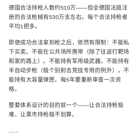
德国合法持枪人数约510万——但全德国法庭注
册的合法枪械有530万支左右。每个合法持枪者
平均1把多。
即使成功合法拿到枪之后，依然有限制：不能私
下买卖。不能在公共场所携带（除了往返打靶场
和家的路上）。不能持有军用级武器。不能持有
半自动步枪（极个别射击竞技专用的例外）。不
能持有大容量弹匣。每5年要重新审查一次资
格。
整套体系设计的目的就一个——让合法持枪极
难、让黑市持枪极不划算。
......