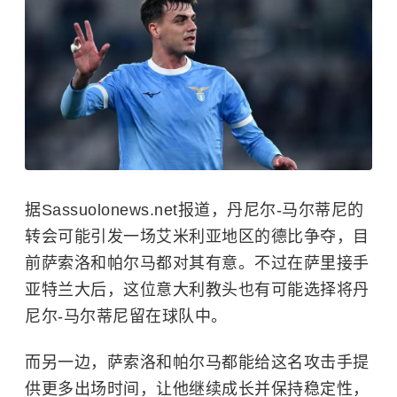
据Sassuolonews.net报道，丹尼尔-马尔蒂尼的
转会可能引发一场艾米利亚地区的德比争夺，目
前萨索洛和帕尔马都对其有意。不过在萨里接手
亚特兰大后，这位意大利教头也有可能选择将
丹
尼尔-马尔蒂尼留在球队中。
而另一边，萨索洛和帕尔马都能给这名攻击手提
供更多出场时间，让他继续成长并保持稳定性，