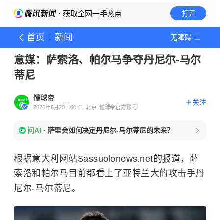
· 获取全网一手热点
打开
首页
新闻
无障碍
意媒：萨索洛、帕尔马争夺丹尼尔-马尔
蒂尼
懂球帝
关注
2026年6月20日00:41
北京
懂球帝官方账号
问AI
·
萨里会如何决定丹尼尔-马尔蒂尼的未来？
根据意大利网站
Sassuolonews.net的报道，萨
索洛和帕尔马目前都看上了亚特兰大的攻击手丹
尼尔-马尔蒂尼。