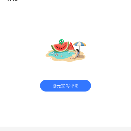
@元宝 写评论