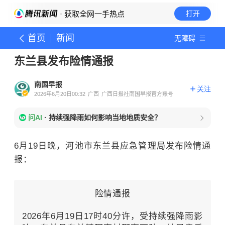
· 获取全网一手热点
打开
首页
新闻
无障碍
东兰县发布险情通报
南国早报
关注
2026年6月20日00:32
广西
广西日报社南国早报官方账号
问AI
·
持续强降雨如何影响当地地质安全？
6月19日晚，
河池市
东兰县应急管理局发布险情通
报：
险情通报
2026年6月19日17时40分许，受持续强降雨影