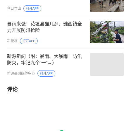
今日竹山
打开APP
暴雨来袭！花垣县猫儿乡、雅酉镇全
力开展防汛抢险
新花垣
打开APP
新源新闻（附：暴雨、大暴雨！防汛
防灾，牢记九个“一”→）
新源县融媒体中心
打开APP
评论