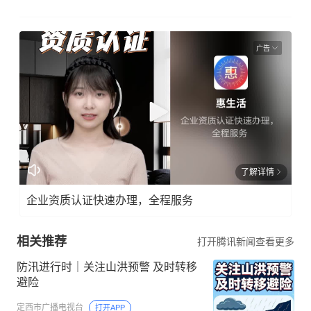
广告
了解详情
企业资质认证快速办理，全程服务
相关推荐
打开腾讯新闻查看更多
防汛进行时｜关注山洪预警 及时转移
避险
定西市广播电视台
打开APP