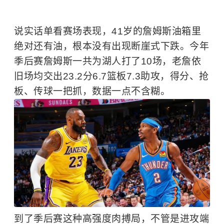
说实话单看赛场表现，41岁的詹姆斯油箱里
绝对还有油，根本没有出现断崖式下跌。今年
季后赛詹姆斯一共为湖人打了10场，老詹依
旧场均交出23.2分6.7篮板7.3助攻，得分、抢
板、传球一把抓，数据一点不含糊。
到了季后赛这种高强度肉搏局，不管是进攻端