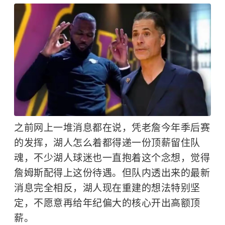
之前网上一堆消息都在说，凭老詹今年季后赛
的发挥，湖人怎么着都得递一份顶薪留住队
魂，不少湖人球迷也一直抱着这个念想，觉得
詹姆斯配得上这份待遇。但队内透出来的最新
消息完全相反，湖人现在重建的想法特别坚
定，不愿意再给年纪偏大的核心开出高额顶
薪。