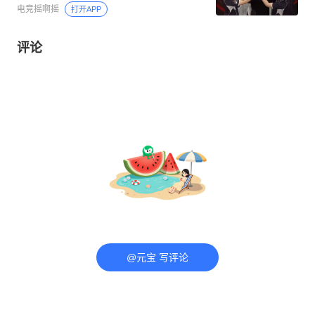
电竞摇啊摇
打开APP
评论
@元宝 写评论