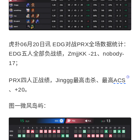
虎扑06月20日讯 EDG对战PRX全场数据统计：
EDG五人全部负战绩，ZmjjKK -21、nobody-
17；
PRX四人正战绩，Jinggg最高击杀、最高
ACS
、+20。
图一微风岛屿：