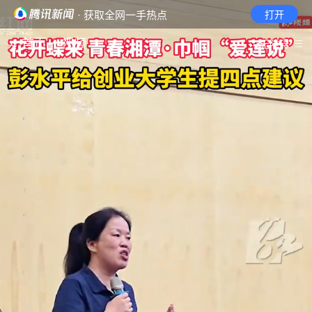
· 获取全网一手热点
打开
首页
视频
无障碍