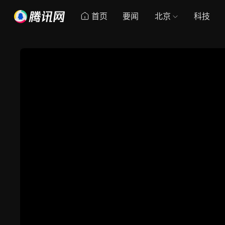
首页
要闻
北京
科技