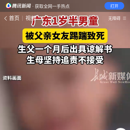
· 获取全网一手热点
打开
首页
视频
无障碍