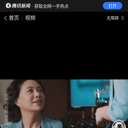
· 获取全网一手热点
打开
首页
视频
无障碍