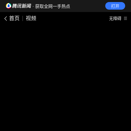
· 获取全网一手热点
打开
首页
视频
无障碍