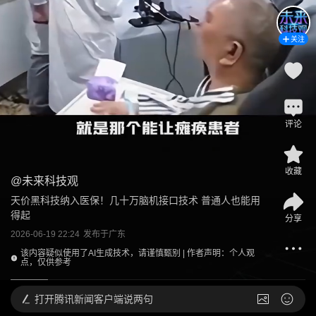
关注
评论
收藏
@
未来科技观
天价黑科技纳入医保！几十万脑机接口技术 普通人也能用
得起
分享
2026-06-19 22:24
发布于
广东
该内容疑似使用了AI生成技术，请谨慎甄别 | 作者声明：个人观
点，仅供参考
打开
腾讯新闻客户端说两句