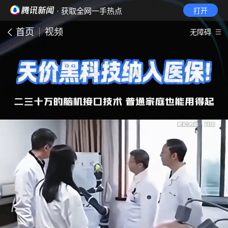
· 获取全网一手热点
打开
首页
视频
无障碍