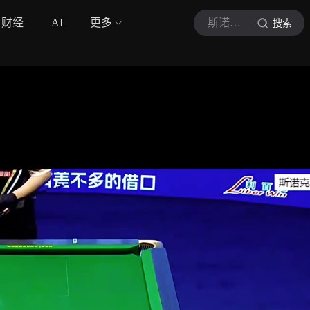
财经
AI
更多
斯诺克天使
搜索