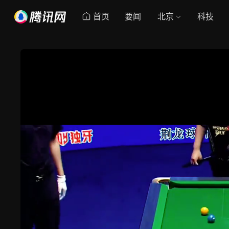
首页
要闻
北京
科技