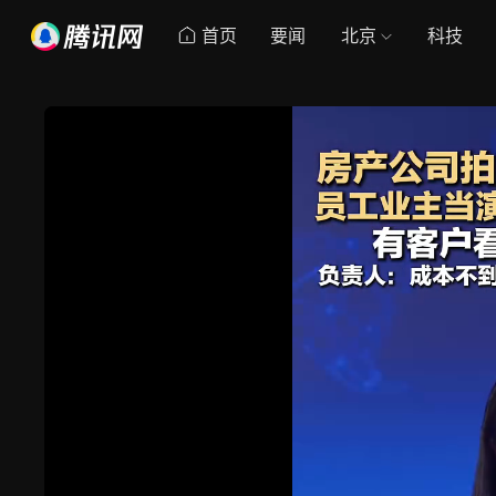
首页
要闻
北京
科技