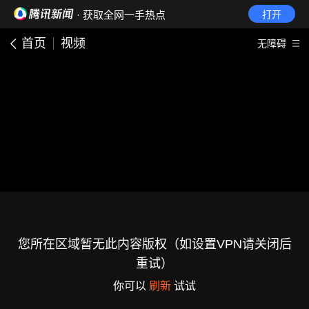
· 获取全网一手热点
打开
首页
视频
无障碍
您所在区域暂无此内容版权（如设置VPN请关闭后
重试）
你可以
刷新
试试