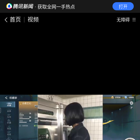
· 获取全网一手热点
打开
首页
视频
无障碍