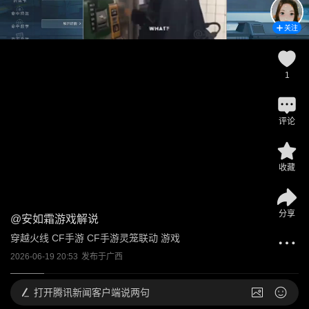
关注
1
评论
收藏
分享
@
安如霜游戏解说
穿越火线 CF手游 CF手游灵笼联动 游戏
2026-06-19 20:53
发布于
广西
打开
腾讯新闻客户端说两句