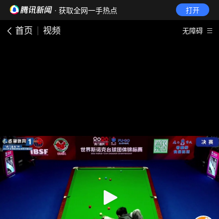
· 获取全网一手热点
打开
首页
视频
无障碍