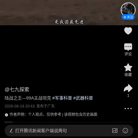
关注
评论
收藏
@
七九探索
1
陆战之王—99A主战坦克
 #
军事科普
 #
武器科普
2026-06-19 20:43
发布于
广东
作者声明：个人观点，仅供参考 | 该视频包含历史画面
打开
腾讯新闻客户端说两句