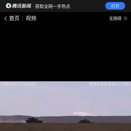
· 获取全网一手热点
打开
首页
视频
无障碍