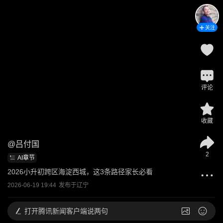
关注
评论
收藏
@
吕付国
2
AI章节
2026小升初跨区海淀西城，这3条路径家长必看
2026-06-19 19:44
发布于
辽宁
打开
腾讯新闻客户端说两句