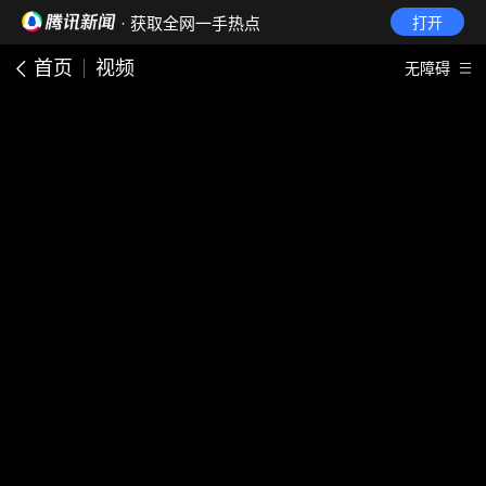
· 获取全网一手热点
打开
首页
视频
无障碍