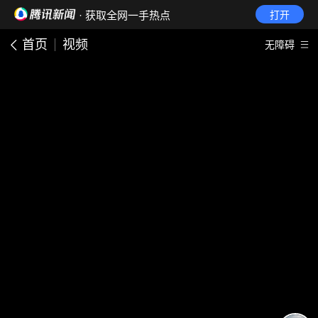
· 获取全网一手热点
打开
首页
视频
无障碍