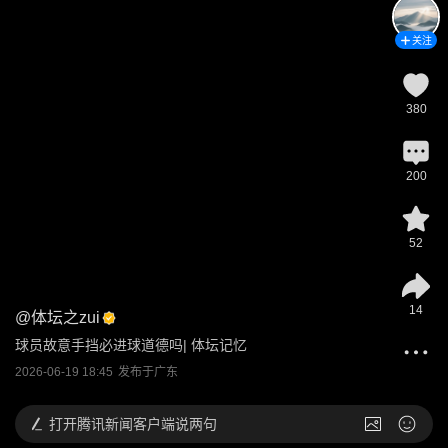
关注
380
200
52
14
@
体坛之zui
球员故意手挡必进球道德吗| 体坛记忆
2026-06-19 18:45
发布于
广东
打开
腾讯新闻客户端说两句