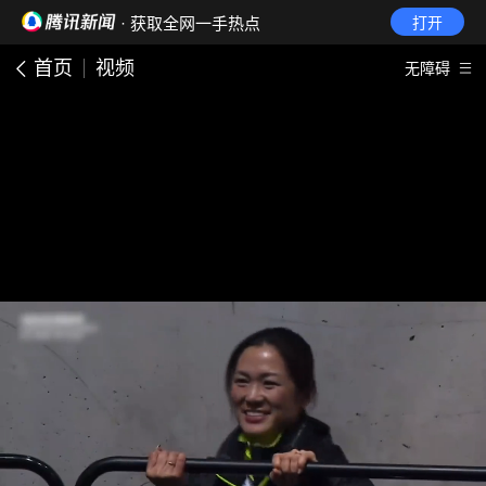
· 获取全网一手热点
打开
首页
视频
无障碍