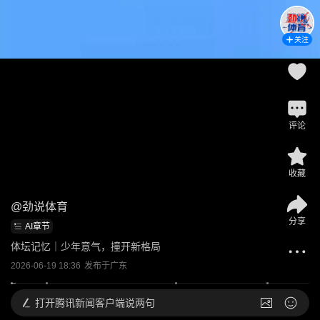
关注
评论
收藏
@
劲说体育
分享
AI章节
体坛记忆｜少年意气，撞开新格局
2026-06-19 18:36
发布于
广东
打开
腾讯新闻客户端说两句