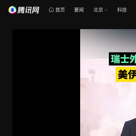
首页
要闻
北京
科技