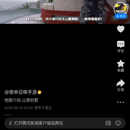
关注
评论
收藏
分享
@
使命召唤手游
地图介绍-山景别墅
2026-06-19 16:42
发布于
湖北
打开
腾讯新闻客户端说两句