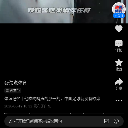
关注
评论
收藏
@
劲说体育
分享
AI章节
体坛记忆｜他吹响哨声的那一刻，中国足球就没有缺席
2026-06-19 18:32
发布于
广东
打开
腾讯新闻客户端说两句