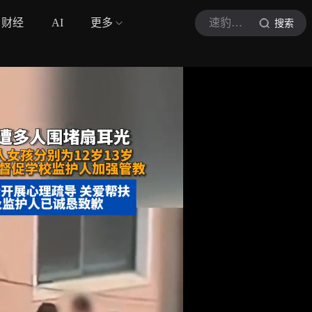
财经
AI
更多
速豹东方
搜索