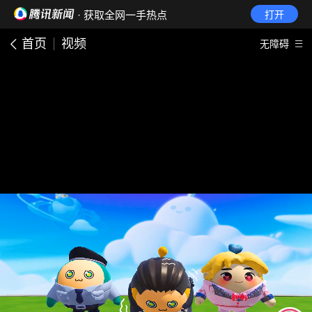
· 获取全网一手热点
打开
首页
视频
无障碍