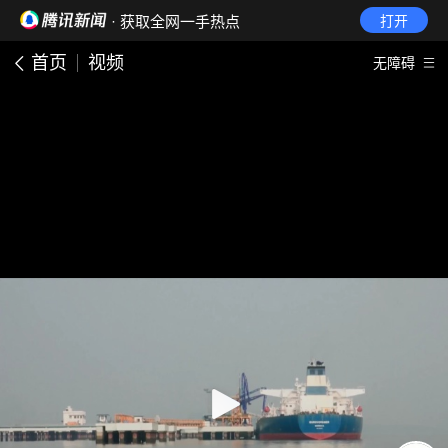
· 获取全网一手热点
打开
首页
视频
无障碍