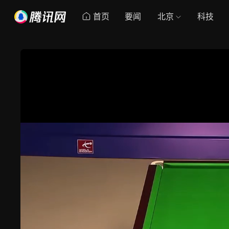
首页
要闻
北京
科技