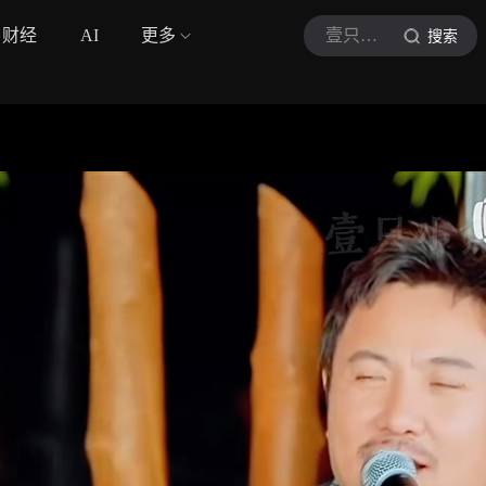
财经
AI
更多
壹只小鱼
搜索