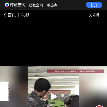
· 获取全网一手热点
打开
首页
视频
无障碍