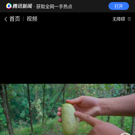
· 获取全网一手热点
打开
首页
视频
无障碍