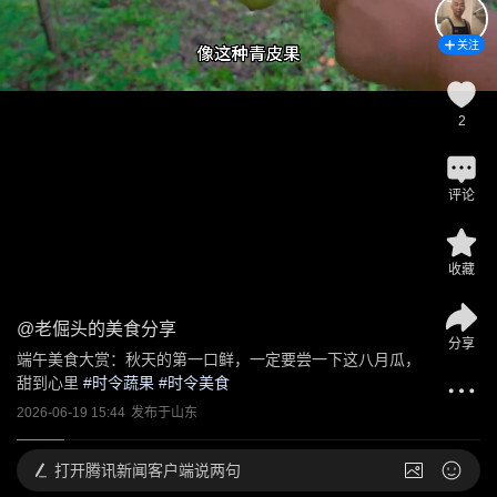
关注
2
评论
收藏
@
老倔头的美食分享
分享
端午美食大赏：秋天的第一口鲜，一定要尝一下这八月瓜，
甜到心里
 #
时令蔬果
 #
时令美食
2026-06-19 15:44
发布于
山东
打开
腾讯新闻客户端说两句