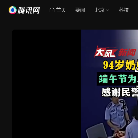
首页
要闻
北京
科技