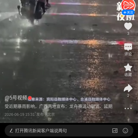
关注
3
评论
收藏
2
@
5号视频
受近期暴雨影响，广西两地宣布：龙舟赛活动取消、延期
2026-06-19 15:31
发布于
北京
打开
腾讯新闻客户端说两句