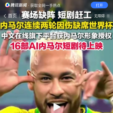
· 获取全网一手热点
打开
首页
视频
无障碍