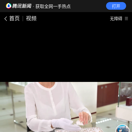
· 获取全网一手热点
打开
首页
视频
无障碍