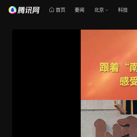
首页
要闻
北京
科技