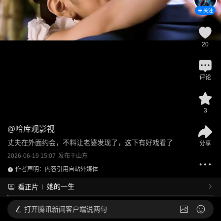
关注
20
评论
3
@
哈库观影视
丈夫在外面约会，不料让老婆发现了，这下有好戏看了
分享
2026-06-19 15:07
发布于
山东
作者声明：内容引用自站外媒体
她的一生
看正片
打开
腾讯新闻客户端说两句