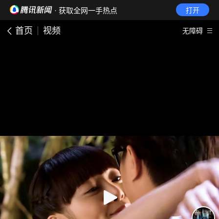
· 获取全网一手热点
打开
首页
视频
无障碍