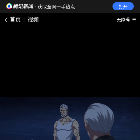
· 获取全网一手热点
打开
首页
视频
无障碍