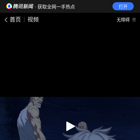
· 获取全网一手热点
打开
首页
视频
无障碍