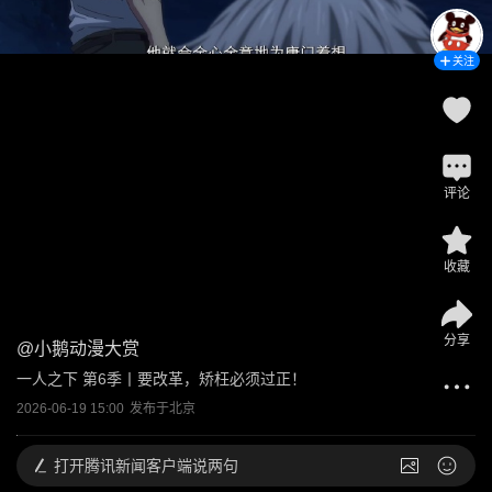
关注
评论
收藏
分享
@
小鹅动漫大赏
一人之下 第6季丨要改革，矫枉必须过正！
2026-06-19 15:00
发布于
北京
打开
腾讯新闻客户端说两句