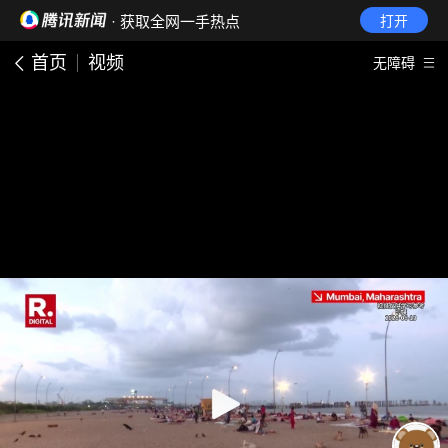
· 获取全网一手热点
打开
首页
视频
无障碍