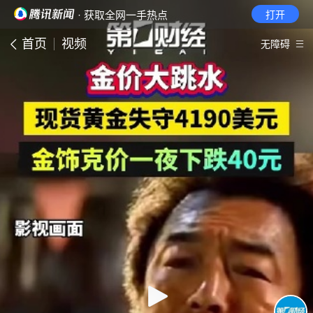
· 获取全网一手热点
打开
首页
视频
无障碍