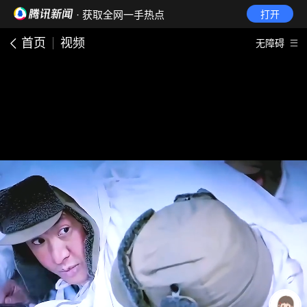
· 获取全网一手热点
打开
首页
视频
无障碍