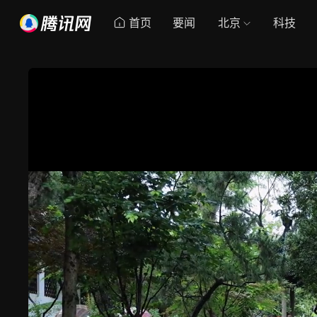
首页
要闻
北京
科技