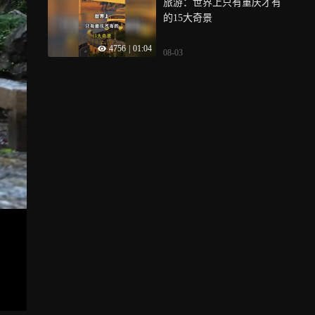
旅游：世界上只有重庆才有
的15大奇景
4756
|
01:04
08-03