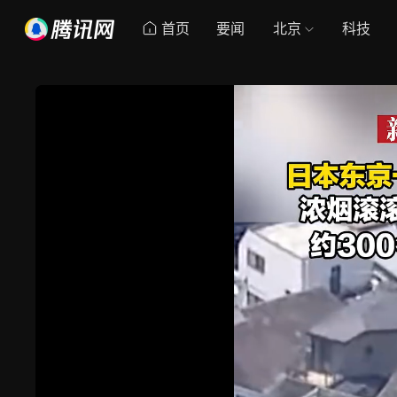
首页
要闻
北京
科技