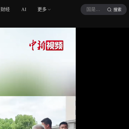
财经
AI
更多
国是直通车
搜索